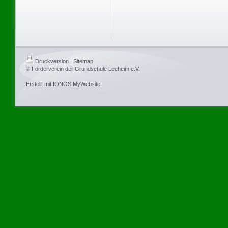
Druckversion
|
Sitemap
© Förderverein der Grundschule Leeheim e.V.
Erstellt mit
IONOS MyWebsite
.