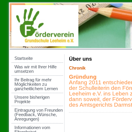
Startseite
Über uns
Was wir mit Ihrer Hilfe
Chronik
umsetzen
Gründung
Ihr Beitrag für mehr
Anfang 2011 entschieden
Möglichkeiten zu
der Schulleiterin den Fö
ganzheitlichem Lernen
Leeheim e.V. ins Leben 
Unsere bisherigen
dann soweit, der Förderv
Projekte
des Amtsgerichts Darmst
Eintragung von Freunden
(Feedback, Wünsche,
Anregungen)
Informationen vom
Elternbeirat